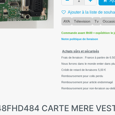
Ajo
Ajouter à la liste de souha
AYA
Télevision
Tv
Occasi
Commande avant 8h00 = expédition le 
Notre politique de livraison
Achats sûrs et sécurisés
Frais de livraison : France à partire de 6.50
Nous livrons dans le monde entier dans pl
Crédit de retard de livraisons
5,00 €
Remboursement pour colis perdu
Remboursement pour article endommagé
Remboursement pour non-livraison au-delà
A A48FHD484 CARTE MERE VES