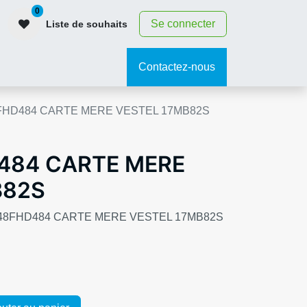
0
Se connecter
Liste de souhaits
contact
Contactez-nous
FHD484 CARTE MERE VESTEL 17MB82S
484 CARTE MERE
B82S
YA A48FHD484 CARTE MERE VESTEL 17MB82S