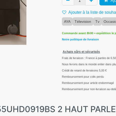
Ajo
Ajouter à la liste de souha
AYA
Télevision
Tv
Occasi
Commande avant 8h00 = expédition le 
Notre politique de livraison
Achats sûrs et sécurisés
Frais de livraison : France à partire de 6.50
Nous livrons dans le monde entier dans pl
Crédit de retard de livraisons
5,00 €
Remboursement pour colis perdu
Remboursement pour article endommagé
Remboursement pour non-livraison au-delà
 A55UHD0919BS 2 HAUT PARLE