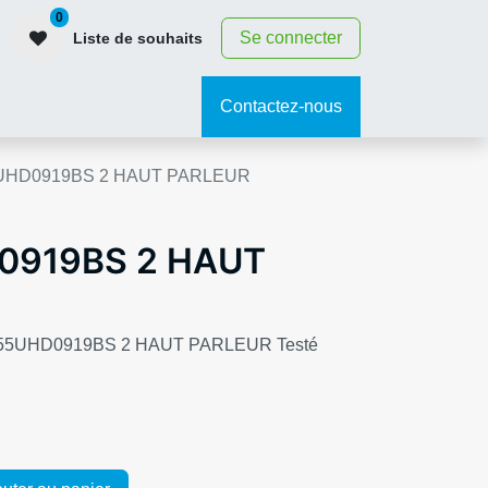
0
Se connecter
Liste de souhaits
contact
Contactez-nous
UHD0919BS 2 HAUT PARLEUR
0919BS 2 HAUT
A A55UHD0919BS 2 HAUT PARLEUR Testé