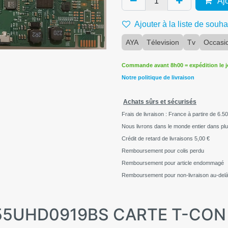
Ajo
Ajouter à la liste de souha
AYA
Télevision
Tv
Occasi
Commande avant 8h00 = expédition le 
Notre politique de livraison
Achats sûrs et sécurisés
Frais de livraison : France à partire de 6.50
Nous livrons dans le monde entier dans pl
Crédit de retard de livraisons
5,00 €
Remboursement pour colis perdu
Remboursement pour article endommagé
Remboursement pour non-livraison au-delà
A A55UHD0919BS CARTE T-CO