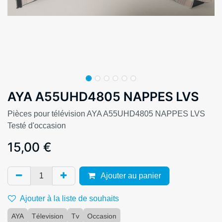
AYA A55UHD4805 NAPPES LVS
Pièces pour télévision AYA A55UHD4805 NAPPES LVS
Testé d'occasion
15,00
€
Ajouter au panier
Ajouter à la liste de souhaits
AYA
Télevision
Tv
Occasion