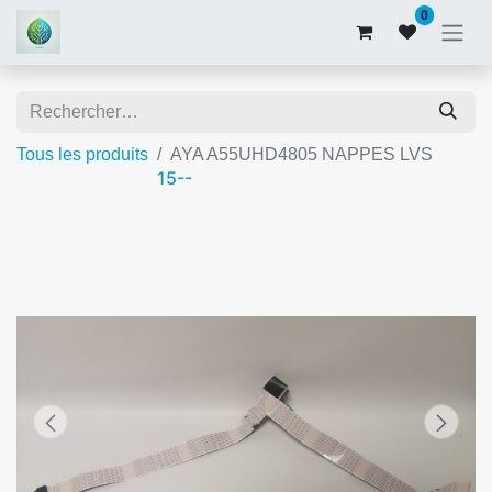
0
Tous les produits
AYA A55UHD4805 NAPPES LVS
15--