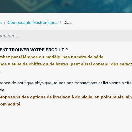
s
Composants électroniques
Diac
NT TROUVER VOTRE PRODUIT ?
chez par référence ou modèle, pas numéro de série.
nce = suite de chiffre ou de lettres, peut aussi contenir des carac
.
sence de boutique physique, toutes nos transactions et livraisons s'eff
ée.
roposons des options de livraison à domicile, en point relais, ain
commodité.