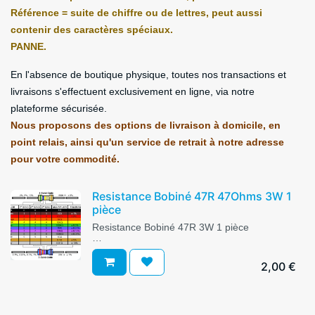
Référence = suite de chiffre ou de lettres, peut aussi
contenir des caractères spéciaux.
PANNE.
En l'absence de boutique physique, toutes nos transactions et
livraisons s'effectuent exclusivement en ligne, via notre
plateforme sécurisée.
Nous proposons des options de livraison à domicile, en
point relais, ainsi qu'un service de retrait à notre adresse
pour votre commodité.
Resistance Bobiné 47R 47Ohms 3W 1
pièce
Resistance Bobiné 47R 3W 1 pièce
Les images sont fournies à titre indicatif
Voir les caractéristiques du produit
2,00
€
https://www.digikey.fr/fr/resources/conversion-
calculators/conversion-calculator-resistor-
color-code