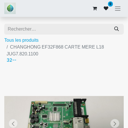
0
Tous les produits
CHANGHONG EF32F868 CARTE MERE L18
JUG7.820.1100
32--