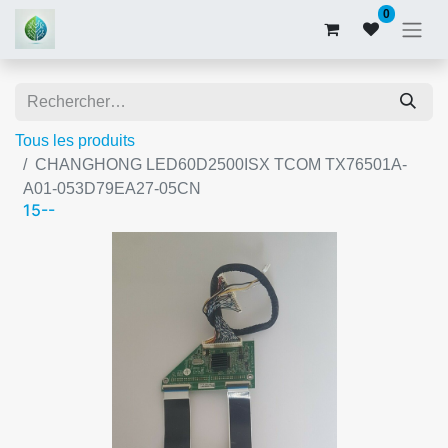
0
Tous les produits
CHANGHONG LED60D2500ISX TCOM TX76501A-
A01-053D79EA27-05CN
15--