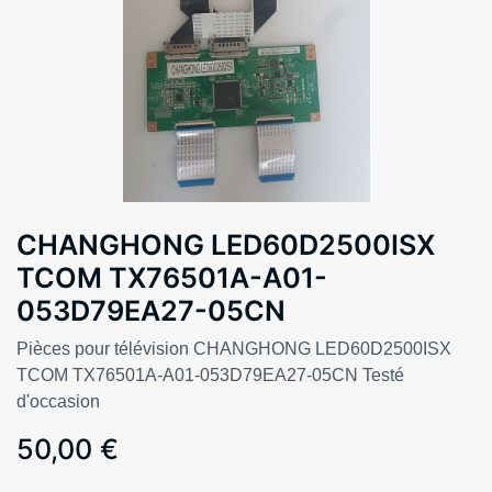
CHANGHONG LED60D2500ISX
TCOM TX76501A-A01-
053D79EA27-05CN
Pièces pour télévision CHANGHONG LED60D2500ISX
TCOM TX76501A-A01-053D79EA27-05CN Testé
d'occasion
50,00
€