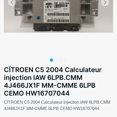
CÏTROEN C5 2004 Calculateur
injection IAW 6LPB.CMM
4J466JX1F MM-CMME 6LPB
CEMO HW16707044
CÏTROEN C5 2004 Calculateur injection IAW 6LPB.CMM
4J466JX1F MM-CMME 6LPB CEMO HW16707044