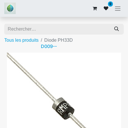
0
Tous les produits
Diode PH33D
D009--