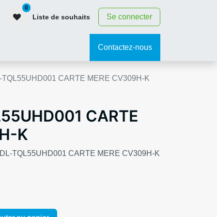
0
Se connecter
Liste de souhaits
contact
Contactez-nous
-TQL55UHD001 CARTE MERE CV309H-K
L55UHD001 CARTE
H-K
UAL DL-TQL55UHD001 CARTE MERE CV309H-K