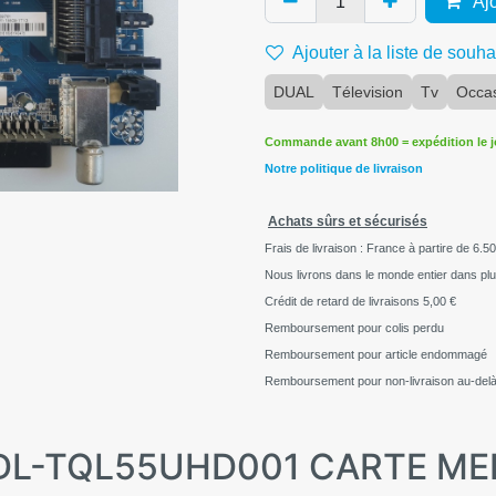
Ajo
Ajouter à la liste de souha
DUAL
Télevision
Tv
Occa
Commande avant 8h00 = expédition le 
Notre politique de livraison
Achats sûrs et sécurisés
Frais de livraison : France à partire de 6.50
Nous livrons dans le monde entier dans pl
Crédit de retard de livraisons
5,00 €
Remboursement pour colis perdu
Remboursement pour article endommagé
Remboursement pour non-livraison au-delà
AL DL-TQL55UHD001 CARTE M