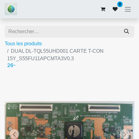
0
Tous les produits
DUAL DL-TQL55UHD001 CARTE T-CON
15Y_S55FU11APCMTA3V0.3
26-