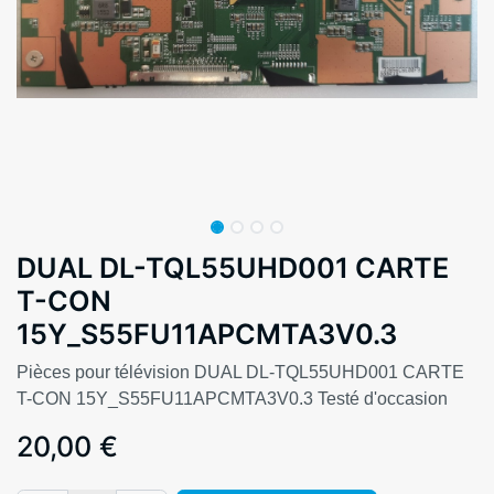
DUAL DL-TQL55UHD001 CARTE
T-CON
15Y_S55FU11APCMTA3V0.3
Pièces pour télévision DUAL DL-TQL55UHD001 CARTE
T-CON 15Y_S55FU11APCMTA3V0.3 Testé d'occasion
20,00
€