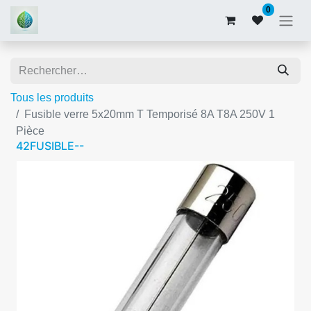
0
Tous les produits
Fusible verre 5x20mm T Temporisé 8A T8A 250V 1
Pièce
42FUSIBLE--