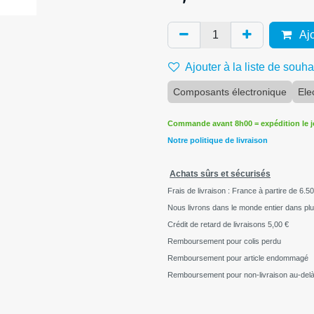
Ajo
Ajouter à la liste de souha
Composants électronique
Ele
Commande avant 8h00 = expédition le 
Notre politique de livraison
Achats sûrs et sécurisés
Frais de livraison : France à partire de 6.50
Nous livrons dans le monde entier dans pl
Crédit de retard de livraisons
5,00 €
Remboursement pour colis perdu
Remboursement pour article endommagé
Remboursement pour non-livraison au-delà