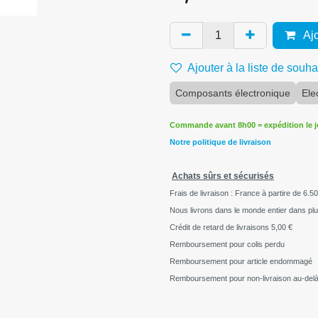
Ajo
Ajouter à la liste de souha
Composants électronique
Ele
Commande avant 8h00 = expédition le 
Notre politique de livraison
Achats sûrs et sécurisés
Frais de livraison : France à partire de 6.50
Nous livrons dans le monde entier dans pl
Crédit de retard de livraisons
5,00 €
Remboursement pour colis perdu
Remboursement pour article endommagé
Remboursement pour non-livraison au-delà