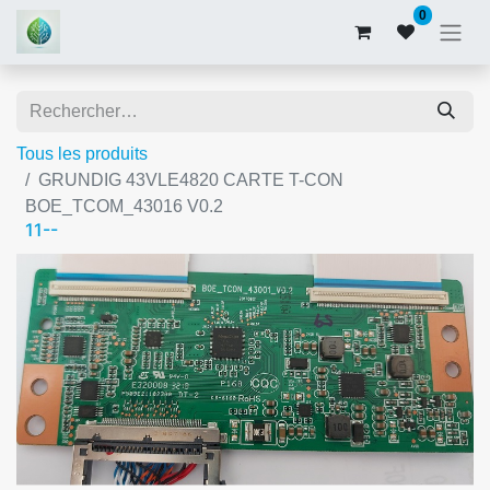
0
Tous les produits
GRUNDIG 43VLE4820 CARTE T-CON
BOE_TCOM_43016 V0.2
11--