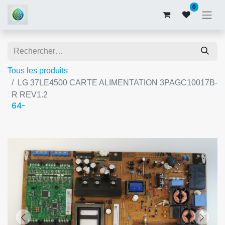
0
Tous les produits
LG 37LE4500 CARTE ALIMENTATION 3PAGC10017B-
R REV1.2
64-