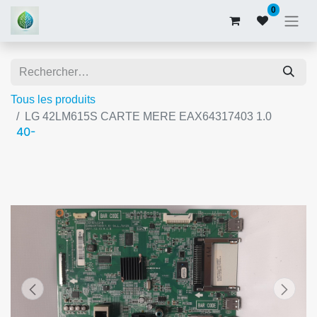
0
Tous les produits
LG 42LM615S CARTE MERE EAX64317403 1.0
40-