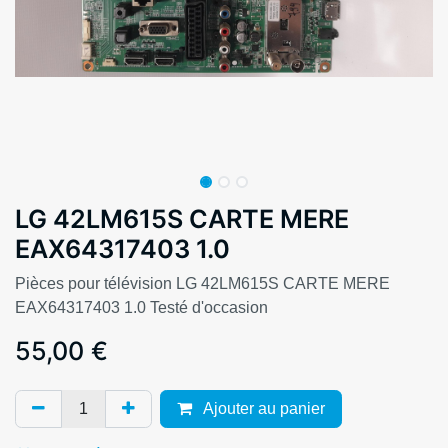
LG 42LM615S CARTE MERE
EAX64317403 1.0
Pièces pour télévision LG 42LM615S CARTE MERE
EAX64317403 1.0 Testé d'occasion
55,00
€
Ajouter au panier