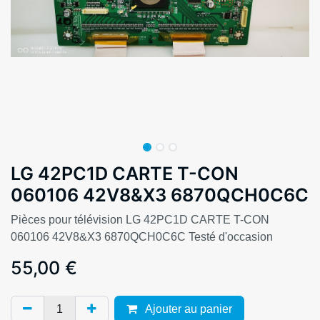
LG 42PC1D CARTE T-CON
060106 42V8&X3 6870QCH0C6C
Pièces pour télévision LG 42PC1D CARTE T-CON
060106 42V8&X3 6870QCH0C6C Testé d'occasion
55,00
€
Ajouter au panier