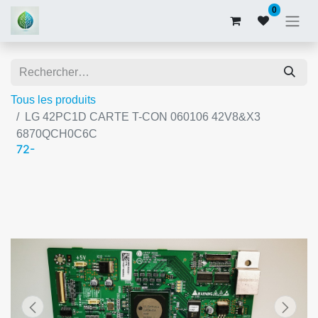
0
Tous les produits
LG 42PC1D CARTE T-CON 060106 42V8&X3
6870QCH0C6C
72-