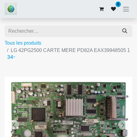
0
Tous les produits
LG 42PG2500 CARTE MERE PD82A EAX39948505 1
34-