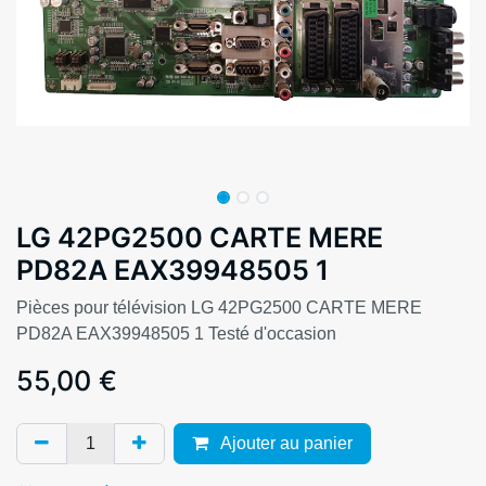
LG 42PG2500 CARTE MERE
PD82A EAX39948505 1
Pièces pour télévision LG 42PG2500 CARTE MERE
PD82A EAX39948505 1 Testé d'occasion
55,00
€
Ajouter au panier