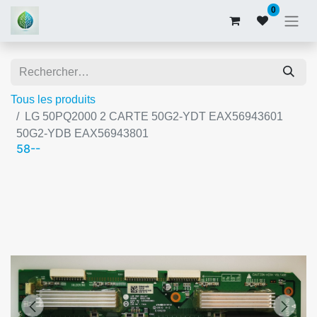
0
Tous les produits
LG 50PQ2000 2 CARTE 50G2-YDT EAX56943601
50G2-YDB EAX56943801
58--