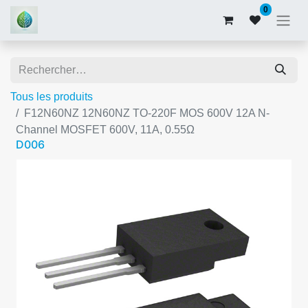
0
Tous les produits
F12N60NZ 12N60NZ TO-220F MOS 600V 12A N-
Channel MOSFET 600V, 11A, 0.55Ω
D006