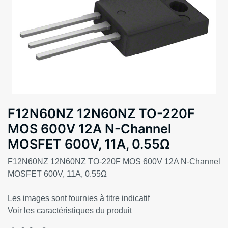
F12N60NZ 12N60NZ TO-220F
MOS 600V 12A N-Channel
MOSFET 600V, 11A, 0.55Ω
F12N60NZ 12N60NZ TO-220F MOS 600V 12A N-Channel
MOSFET 600V, 11A, 0.55Ω
Les images sont fournies à titre indicatif
Voir les caractéristiques du produit