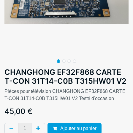
CHANGHONG EF32F868 CARTE
T-CON 31T14-C0B T315HW01 V2
Pièces pour télévision CHANGHONG EF32F868 CARTE
T-CON 31T14-C0B T315HW01 V2 Testé d'occasion
45,00
€
Ajouter au panier