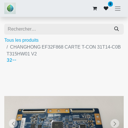
0
Tous les produits
CHANGHONG EF32F868 CARTE T-CON 31T14-C0B
T315HW01 V2
32--